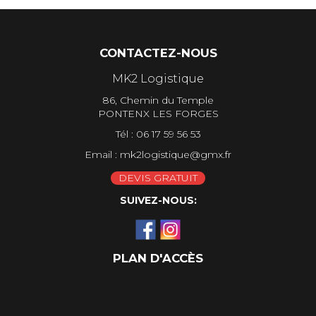
CONTACTEZ-NOUS
MK2 Logistique
86, Chemin du Temple
PONTENX LES FORGES
Tél :
06 17 59 56 53
Email :
mk2logistique@gmx.fr
DEVIS GRATUIT
SUIVEZ-NOUS:
PLAN D'ACCÈS