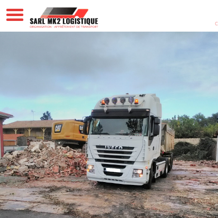
Transporteur Transport Location Transport ADR
Mimizan Parentis-En-Born Biscarosse