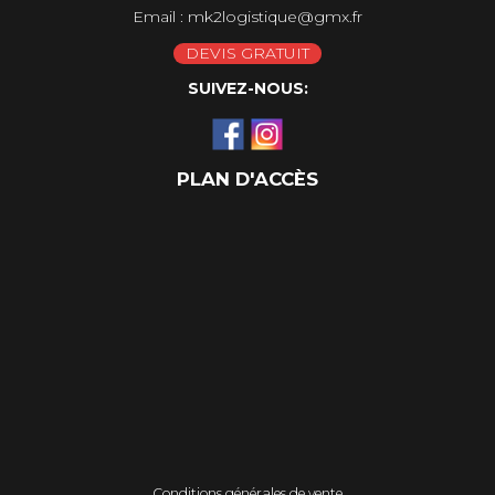
Email :
mk2logistique@gmx.fr
DEVIS GRATUIT
SUIVEZ-NOUS:
PLAN D'ACCÈS
Conditions générales de vente