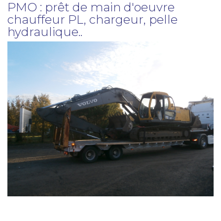
PMO : prêt de main d'oeuvre
chauffeur PL, chargeur, pelle
hydraulique..