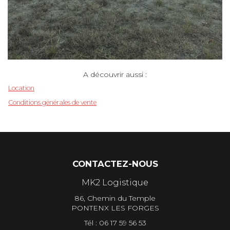
A découvrir aussi :
Location
Conditions générales de vente
CONTACTEZ-NOUS
MK2 Logistique
86, Chemin du Temple
PONTENX LES FORGES
Tél :
06 17 59 56 53